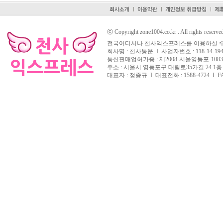
ⓒ Copyright zone1004.co.kr . All rights reserve
전국어디서나 천사익스프레스를 이용하실 수
회사명 : 천사통운 I 사업자번호 : 118-14-194
통신판매업허가증 : 제2008-서울영등포-108
주소 : 서울시 영등포구 대림로35가길 24 1층
대표자 : 정종규 I 대표전화 : 1588-4724 I FAX 