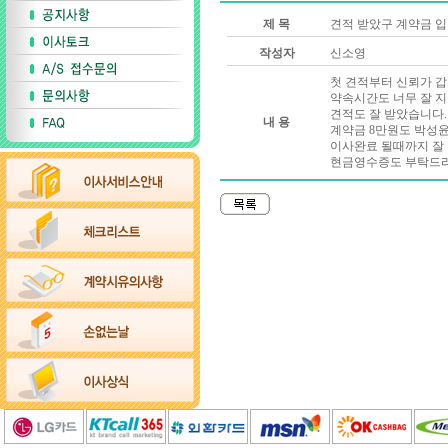
제 목
견적 받았구 계약금 
작성자
신소영
첫 견적부터 신뢰가 갑
약속시간도 너무 잘 
견적도 잘 받았습니다.
내 용
계약금 8만원도 박성
이사완료 될때까지 잘
현금영수증도 부탁드