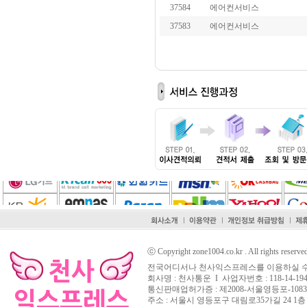
37584
에어컨서비스
37583
에어컨서비스
ⓒ Copyright zone1004.co.kr . All rights reserve
전국어디서나 천사익스프레스를 이용하실 수
회사명 : 천사통운 I 사업자번호 : 118-14-194
통신판매업허가증 : 제2008-서울영등포-108
주소 : 서울시 영등포구 대림로35가길 24 1층