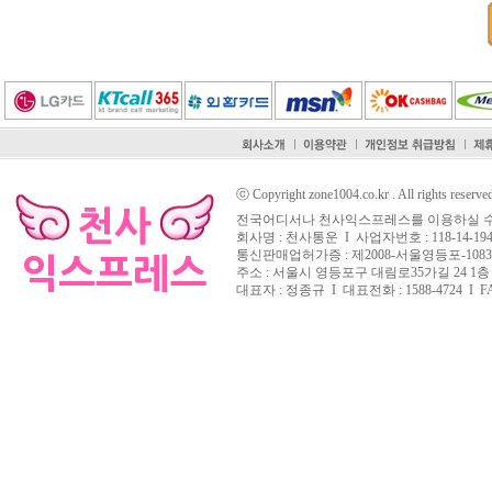
ⓒ Copyright zone1004.co.kr . All rights reserve
전국어디서나 천사익스프레스를 이용하실 수
회사명 : 천사통운 I 사업자번호 : 118-14-194
통신판매업허가증 : 제2008-서울영등포-108
주소 : 서울시 영등포구 대림로35가길 24 1층
대표자 : 정종규 I 대표전화 : 1588-4724 I FAX 