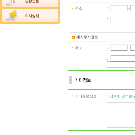
:
-
주소
:
새거주지정보
:
-
주소
:
기타물품정보
:
정확한 견적을 