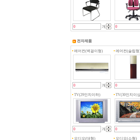
개
전자제품
에어컨(벽걸이형)
에어컨(슬립형
개
TV(29인치이하)
TV(30인치이상
개
오디오(대형)
오디오(소형)