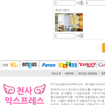
개
회전식헹거
개
ⓒ Copyright zone1004.co.kr . All rights reserve
전국어디서나 천사익스프레스를 이용하실 수
회사명 : 천사통운 I 사업자번호 : 118-14-194
통신판매업허가증 : 제2008-서울영등포-108
주소 : 서울시 영등포구 대림로35가길 24 1층
대표자 : 정종규 I 대표전화 : 1588-4724 I FAX 