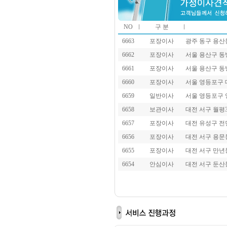
NO
구 분
6663
포장이사
광주 동구 용
6662
포장이사
서울 용산구 
6661
포장이사
서울 용산구 
6660
포장이사
서울 영등포구
6659
일반이사
서울 영등포구
6658
보관이사
대전 서구 월평
6657
포장이사
대전 유성구 
6656
포장이사
대전 서구 용
6655
포장이사
대전 서구 만
6654
안심이사
대전 서구 둔