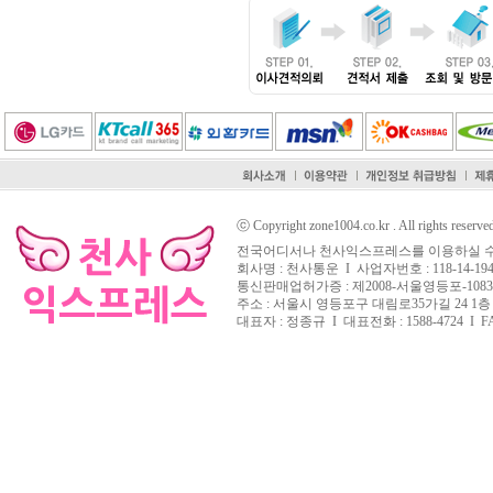
ⓒ Copyright zone1004.co.kr . All rights reserve
전국어디서나 천사익스프레스를 이용하실 수
회사명 : 천사통운 I 사업자번호 : 118-14-194
통신판매업허가증 : 제2008-서울영등포-108
주소 : 서울시 영등포구 대림로35가길 24 1층
대표자 : 정종규 I 대표전화 : 1588-4724 I FAX 