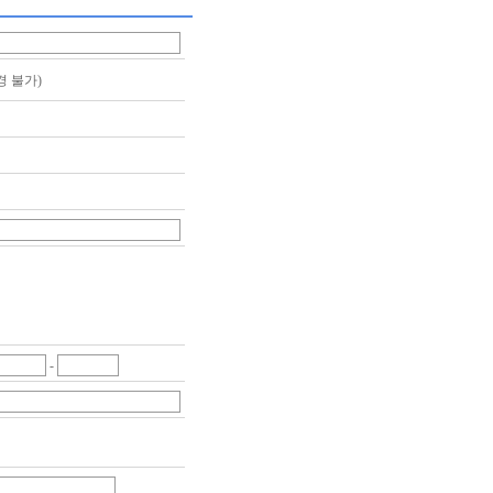
경 불가)
-