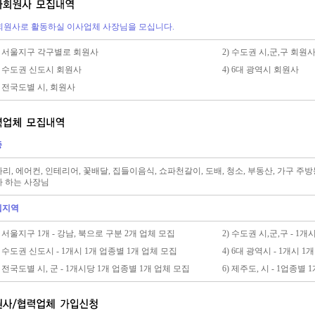
원사로 활동하실 이사업체 사장님을 모십니다.
) 서울지구 각구별로 회원사
2) 수도권 시,군,구 회원
) 수도권 신도시 회원사
4) 6대 광역시 회원사
) 전국도별 시, 회원사
종
리, 에어컨, 인테리어, 꽃배달, 집들이음식, 쇼파천갈이, 도배, 청소, 부동산, 가구 
 하는 사장님
집지역
) 서울지구 1개 - 강남, 북으로 구분 2개 업체 모집
2) 수도권 시,군,구 - 1
) 수도권 신도시 - 1개시 1개 업종별 1개 업체 모집
4) 6대 광역시 - 1개시 
) 전국도별 시, 군 - 1개시당 1개 업종별 1개 업체 모집
6) 제주도, 시 - 1업종별 