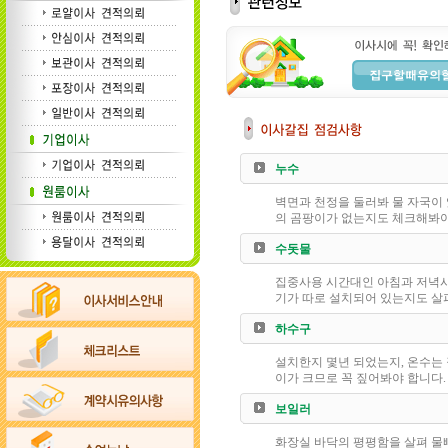
누수
벽면과 천정을 둘러봐 물 자국이 
의 곰팡이가 없는지도 체크해봐야
수돗물
집중사용 시간대인 아침과 저녁시
기가 따로 설치되어 있는지도 살
하수구
설치한지 몇년 되었는지, 온수는 
이가 크므로 꼭 짚어봐야 합니다.
보일러
화장실 바닥의 평평함을 살펴 물