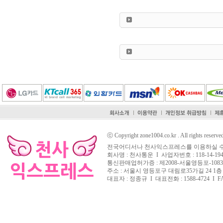
ⓒ Copyright zone1004.co.kr . All rights reserve
전국어디서나 천사익스프레스를 이용하실 수
회사명 : 천사통운 I 사업자번호 : 118-14-194
통신판매업허가증 : 제2008-서울영등포-108
주소 : 서울시 영등포구 대림로35가길 24 1층
대표자 : 정종규 I 대표전화 : 1588-4724 I FAX 