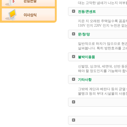
대는 고약한 냄새가 나는지 여부
전등/콘센트
지은 지 오래된 주택일수록 꼼꼼
110V 인지 220V 인지 누전은
문/창/망
일반적으로 하자가 많으므로 현관
살펴봅니다. 특히 방한효과를 고
붙박이용품
신발장, 싱크대, 세면대, 선반
해야 할 정도인지를 가늠해야 합
기타사항
그밖에 계단과 베란다 등의 균열
물탱크 등의 부대 시설물의 사용